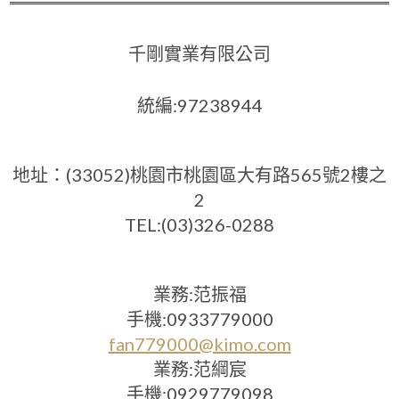
千剛實業有限公司
統編:97238944
地址：(33052)桃園市桃園區大有路565號2樓之
2
TEL:(03)326-0288
業務:范振福
手機:0933779000
fan779000@kimo.com
業務:范綱宸
手機:0929779098