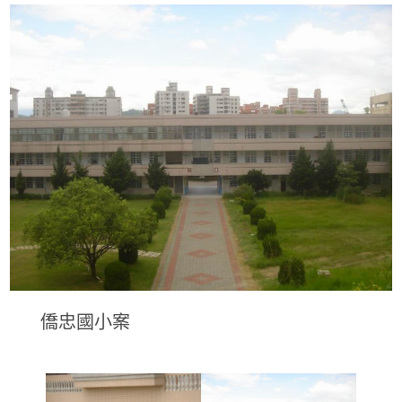
僑忠國小案