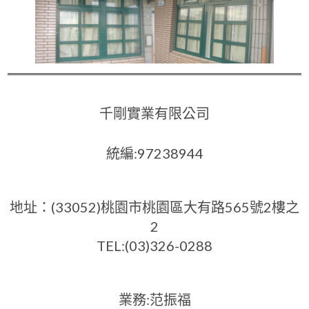
千剛實業有限公司
統編:97238944
地址：(33052)桃園市桃園區大有路565號2樓之
2
TEL:(03)326-0288
業務:范振福