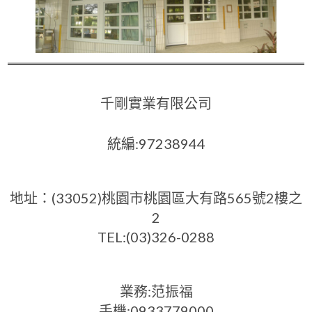
千剛實業有限公司
統編:97238944
地址：(33052)桃園市桃園區大有路565號2樓之
2
TEL:(03)326-0288
業務:范振福
手機:0933779000