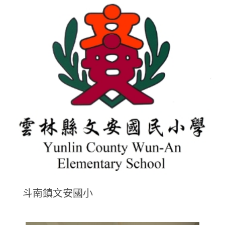
斗南鎮文安國小