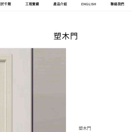
關於千剛
工程實績
產品介紹
ENGLISH
聯絡我們
塑木門
塑木門