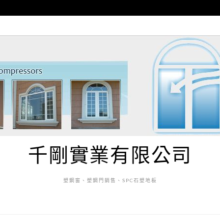
千剛實業有限公司
塑鋼窗、塑鋼門銷售、SPC石塑地板